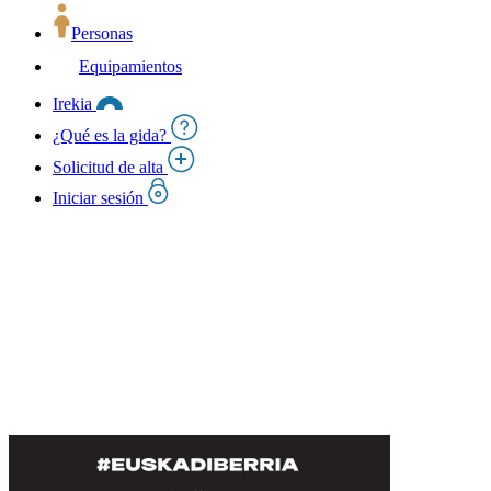
Personas
Equipamientos
Irekia
¿Qué es la gida?
Solicitud de alta
Iniciar sesión