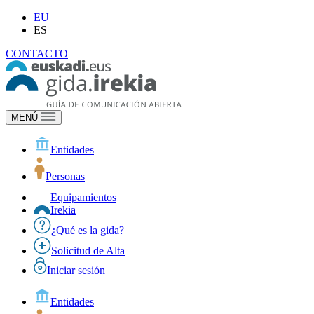
EU
ES
CONTACTO
MENÚ
Entidades
Personas
Equipamientos
Irekia
¿Qué es la gida?
Solicitud de Alta
Iniciar sesión
Entidades