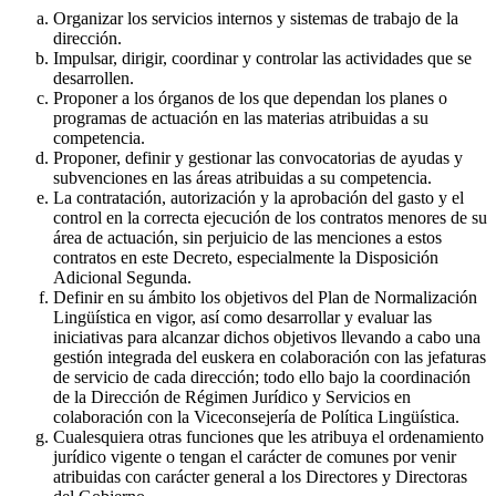
Organizar los servicios internos y sistemas de trabajo de la
dirección.
Impulsar, dirigir, coordinar y controlar las actividades que se
desarrollen.
Proponer a los órganos de los que dependan los planes o
programas de actuación en las materias atribuidas a su
competencia.
Proponer, definir y gestionar las convocatorias de ayudas y
subvenciones en las áreas atribuidas a su competencia.
La contratación, autorización y la aprobación del gasto y el
control en la correcta ejecución de los contratos menores de su
área de actuación, sin perjuicio de las menciones a estos
contratos en este Decreto, especialmente la Disposición
Adicional Segunda.
Definir en su ámbito los objetivos del Plan de Normalización
Lingüística en vigor, así como desarrollar y evaluar las
iniciativas para alcanzar dichos objetivos llevando a cabo una
gestión integrada del euskera en colaboración con las jefaturas
de servicio de cada dirección; todo ello bajo la coordinación
de la Dirección de Régimen Jurídico y Servicios en
colaboración con la Viceconsejería de Política Lingüística.
Cualesquiera otras funciones que les atribuya el ordenamiento
jurídico vigente o tengan el carácter de comunes por venir
atribuidas con carácter general a los Directores y Directoras