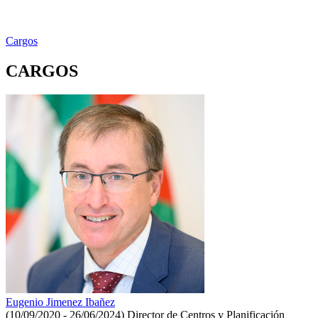
Cargos
CARGOS
Eugenio Jimenez Ibañez
(10/09/2020 - 26/06/2024)
Director de Centros y Planificación