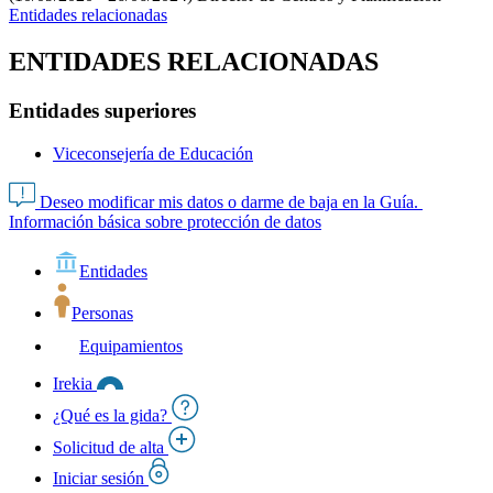
Entidades relacionadas
ENTIDADES RELACIONADAS
Entidades superiores
Viceconsejería de Educación
Deseo modificar mis datos o darme de baja en la Guía.
Información básica sobre protección de datos
Entidades
Personas
Equipamientos
Irekia
¿Qué es la gida?
Solicitud de alta
Iniciar sesión