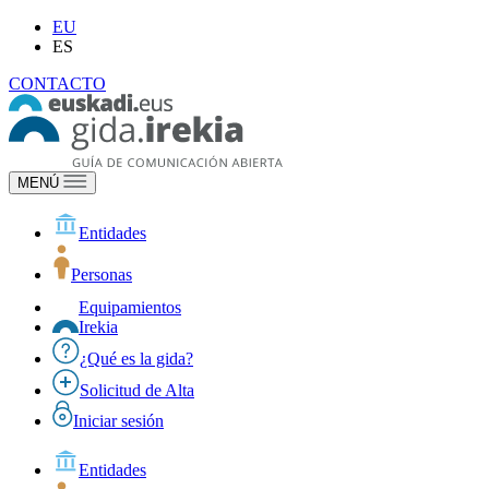
EU
ES
CONTACTO
MENÚ
Entidades
Personas
Equipamientos
Irekia
¿Qué es la gida?
Solicitud de Alta
Iniciar sesión
Entidades