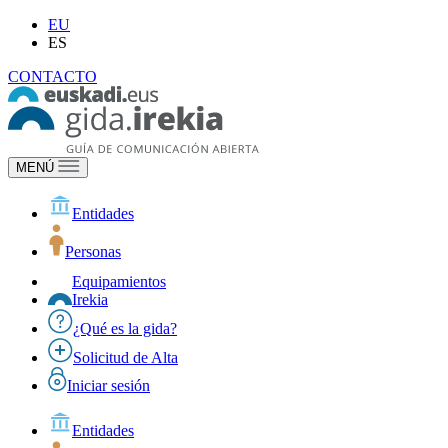
EU
ES
CONTACTO
MENÚ
Entidades
Personas
Equipamientos
Irekia
¿Qué es la gida?
Solicitud de Alta
Iniciar sesión
Entidades