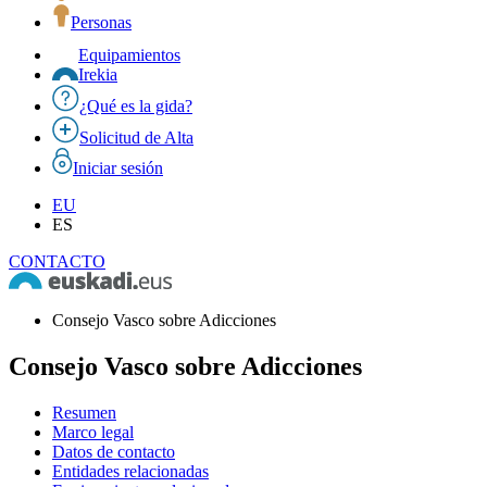
Personas
Equipamientos
Irekia
¿Qué es la gida?
Solicitud de Alta
Iniciar sesión
EU
ES
CONTACTO
Consejo Vasco sobre Adicciones
Consejo Vasco sobre Adicciones
Resumen
Marco legal
Datos de contacto
Entidades relacionadas