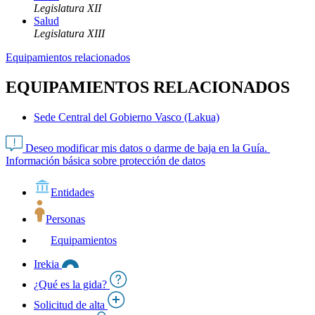
Legislatura XII
Salud
Legislatura XIII
Equipamientos relacionados
EQUIPAMIENTOS RELACIONADOS
Sede Central del Gobierno Vasco (Lakua)
Deseo modificar mis datos o darme de baja en la Guía.
Información básica sobre protección de datos
Entidades
Personas
Equipamientos
Irekia
¿Qué es la gida?
Solicitud de alta