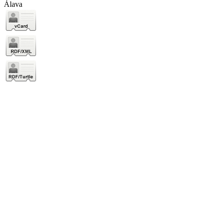
Álava