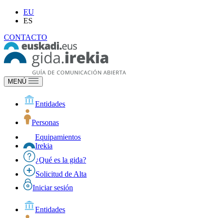
EU
ES
CONTACTO
MENÚ
Entidades
Personas
Equipamientos
Irekia
¿Qué es la gida?
Solicitud de Alta
Iniciar sesión
Entidades