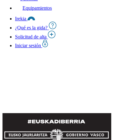
Equipamientos
Irekia
¿Qué es la gida?
Solicitud de alta
Iniciar sesión