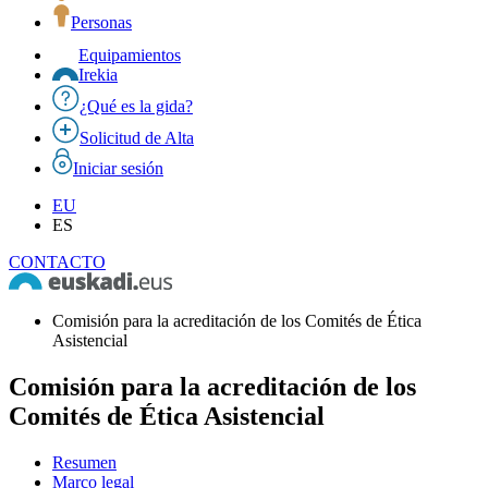
Personas
Equipamientos
Irekia
¿Qué es la gida?
Solicitud de Alta
Iniciar sesión
EU
ES
CONTACTO
Comisión para la acreditación de los Comités de Ética
Asistencial
Comisión para la acreditación de los
Comités de Ética Asistencial
Resumen
Marco legal