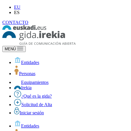
EU
ES
CONTACTO
MENÚ
Entidades
Personas
Equipamientos
Irekia
¿Qué es la gida?
Solicitud de Alta
Iniciar sesión
Entidades