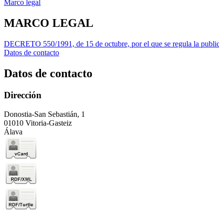
Marco legal
MARCO LEGAL
DECRETO 550/1991, de 15 de octubre, por el que se regula la public
Datos de contacto
Datos de contacto
Dirección
Donostia-San Sebastián, 1
01010 Vitoria-Gasteiz
Álava