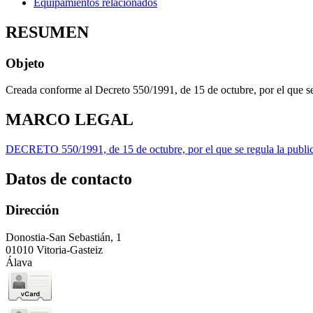
Equipamientos relacionados
RESUMEN
Objeto
Creada conforme al Decreto 550/1991, de 15 de octubre, por el que se 
MARCO LEGAL
DECRETO 550/1991, de 15 de octubre, por el que se regula la public
Datos de contacto
Dirección
Donostia-San Sebastián, 1
01010 Vitoria-Gasteiz
Álava