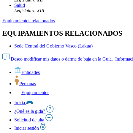
Salud
Legislatura XIII
Equipamientos relacionados
EQUIPAMIENTOS RELACIONADOS
Sede Central del Gobierno Vasco (Lakua)
Deseo modificar mis datos o darme de baja en la Guía.
Informaci
Entidades
Personas
Equipamientos
Irekia
¿Qué es la gida?
Solicitud de alta
Iniciar sesión