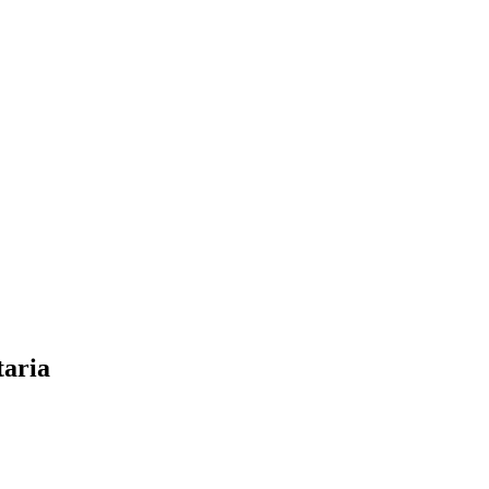
taria