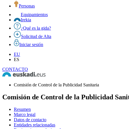
Personas
Equipamientos
Irekia
¿Qué es la gida?
Solicitud de Alta
Iniciar sesión
EU
ES
CONTACTO
Comisión de Control de la Publicidad Sanitaria
Comisión de Control de la Publicidad Sani
Resumen
Marco legal
Datos de contacto
Entidades relacionadas