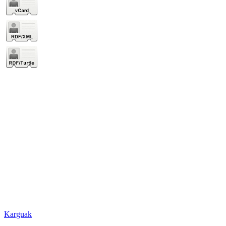
Karguak