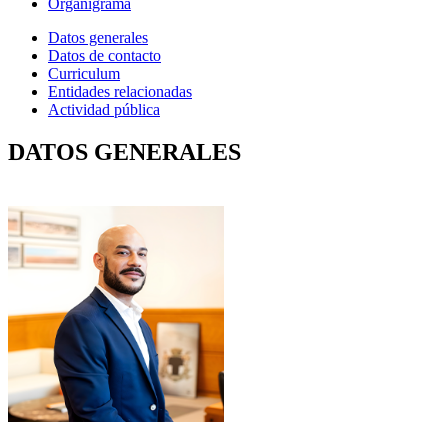
Organigrama
Datos generales
Datos de contacto
Curriculum
Entidades relacionadas
Actividad pública
DATOS GENERALES