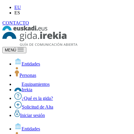
EU
ES
CONTACTO
MENÚ
Entidades
Personas
Equipamientos
Irekia
¿Qué es la gida?
Solicitud de Alta
Iniciar sesión
Entidades