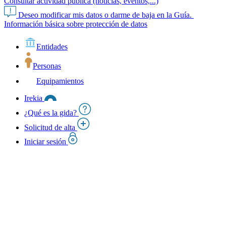
Consultar actividad pública (noticias, eventos,...)
Deseo modificar mis datos o darme de baja en la Guía.
Información básica sobre protección de datos
Entidades
Personas
Equipamientos
Irekia
¿Qué es la gida?
Solicitud de alta
Iniciar sesión