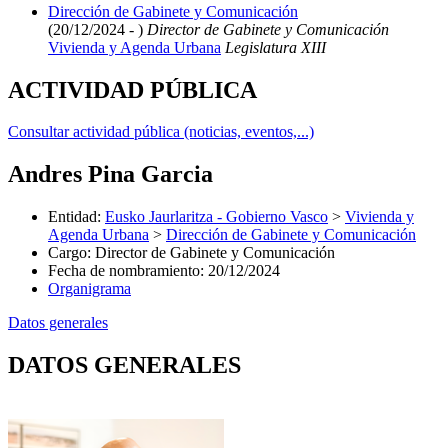
Dirección de Gabinete y Comunicación
(20/12/2024 - )
Director de Gabinete y Comunicación
Vivienda y Agenda Urbana
Legislatura XIII
ACTIVIDAD PÚBLICA
Consultar actividad pública (noticias, eventos,...)
Andres Pina Garcia
Entidad
:
Eusko Jaurlaritza - Gobierno Vasco
>
Vivienda y
Agenda Urbana
>
Dirección de Gabinete y Comunicación
Cargo
:
Director de Gabinete y Comunicación
Fecha de nombramiento
:
20/12/2024
Organigrama
Datos generales
DATOS GENERALES